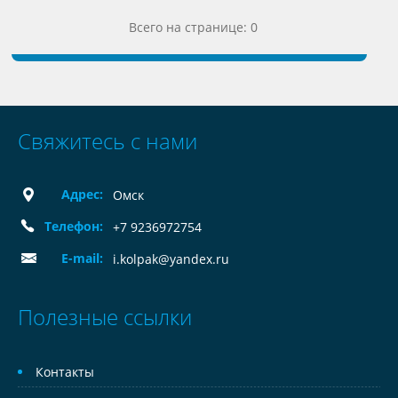
Всего на странице: 0
Свяжитесь с нами
Адрес:
Омск
Телефон:
+7 9236972754
E-mail:
i.kolpak@yandex.ru
Полезные ссылки
Контакты