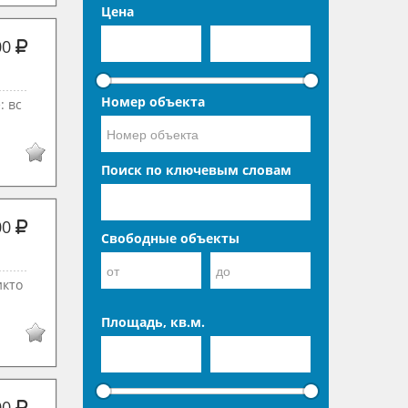
Цена
00
Номер объекта
: вс
Поиск по ключевым словам
00
Свободные объекты
икто
Площадь, кв.м.
00