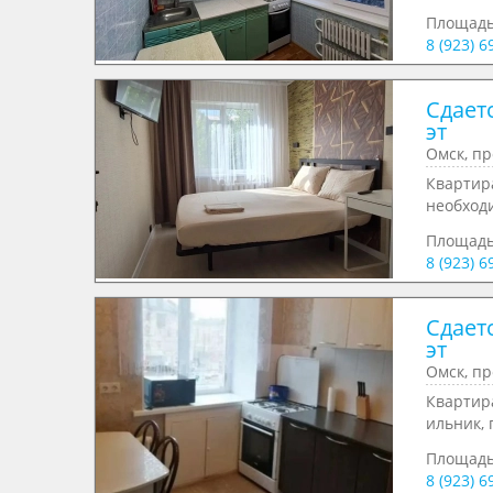
Площад
8 (923) 6
Сдаетс
эт
Омск, пр
Квартира
необходи
Площад
8 (923) 6
Сдаетс
эт
Омск, пр
Квартира
ильник, 
Площад
8 (923) 6