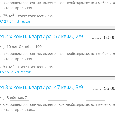
 в хорошем состоянии, имеется все необходимое: вся мебель, х
плита, стиральная...
2
75 м
ь:
Этаж/Этажность:
1/5
97-27-54 - director
я 2-х комн. квартира, 57 кв.м., 7/9 
60 0
за месяц
ица 10 лет Октября, 109
 в хорошем состоянии, имеется все необходимое: вся мебель, х
плита, стиральная...
2
57 м
ь:
Этаж/Этажность:
7/9
97-27-54 - director
я 3-х комн. квартира, 47 кв.м., 3/9 
55 0
за месяц
ица Взлётная, 7
 в хорошем состоянии, имеется все необходимое: вся мебель, х
плита, стиральная...