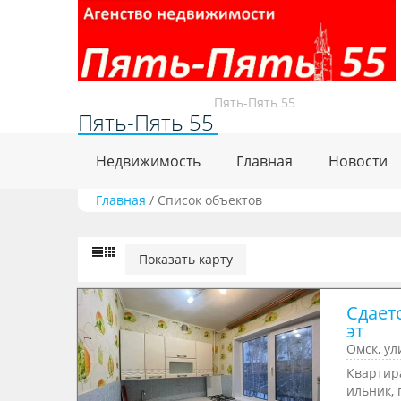
Пять-Пять 55
Пять-Пять 55
Недвижимость
Главная
Новости
Главная
/
Список объектов
Показать карту
Сдаетс
эт
Омск, ул
Квартира
ильник, 