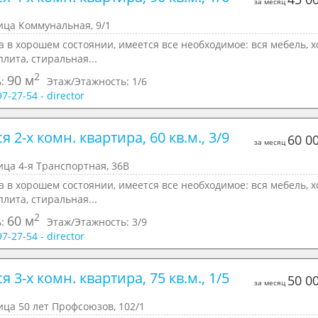
за месяц
ица Коммунальная, 9/1
 в хорошем состоянии, имеется все необходимое: вся мебель, х
плита, стиральная...
2
90 м
ь:
Этаж/Этажность:
1/6
97-27-54 - director
я 2-х комн. квартира, 60 кв.м., 3/9 
60 0
за месяц
ица 4-я Транспортная, 36В
 в хорошем состоянии, имеется все необходимое: вся мебель, х
плита, стиральная...
2
60 м
ь:
Этаж/Этажность:
3/9
97-27-54 - director
я 3-х комн. квартира, 75 кв.м., 1/5 
50 0
за месяц
ица 50 лет Профсоюзов, 102/1