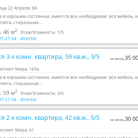
ица 22 Апреля, 8А
 в хорошем состоянии, имеется все необходимое: вся мебель, х
плита, стиральная...
2
46 м
ь:
Этаж/Этажность:
1/5
97-27-54 - director
я 3-х комн. квартира, 59 кв.м., 3/5 
35 0
за месяц
оспект Мира, 169а
 в хорошем состоянии, имеется все необходимое: вся мебель, х
плита, стиральная...
2
59 м
ь:
Этаж/Этажность:
3/5
97-27-54 - director
я 2-х комн. квартира, 42 кв.м., 5/5 
30 0
за месяц
оспект Мира, 61