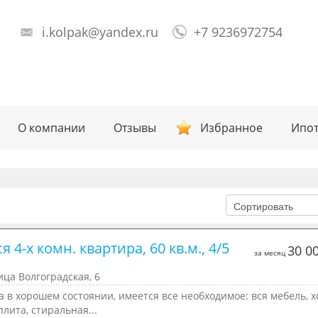
i.kolpak@yandex.ru
+7 9236972754
О компании
Отзывы
Избранное
Ипот
я 4-х комн. квартира, 60 кв.м., 4/5 
30 0
за месяц
ица Волгоградская, 6
 в хорошем состоянии, имеется все необходимое: вся мебель, х
плита, стиральная...