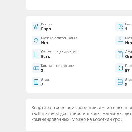
Ремонт
Кол
Евро
1
Можно с питомцами
Мож
Нет
Не
Отчетные документы
Дру
Есть
Оп
Комнат в квартире
Пло
2
57
Этаж
Эта
7
9
Квартира в хорошем состоянии, имеется все нео
тв, В шаговой доступности школы, магазины, дет
командировочных. Можно на короткий срок.