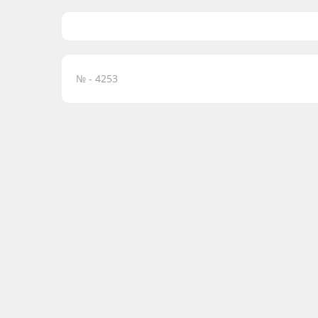
№ - 4253