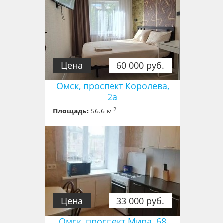
Цена
60 000 руб.
Омск, проспект Королева,
2а
2
Площадь:
56.6 м
Цена
33 000 руб.
Омск, проспект Мира, 68