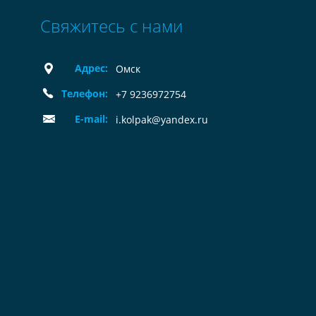
Свяжитесь с нами
Адрес:
Омск
Телефон:
+7 9236972754
E-mail:
i.kolpak@yandex.ru