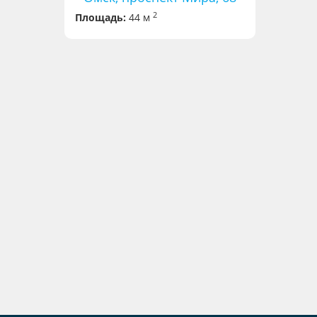
2
Площадь:
44 м