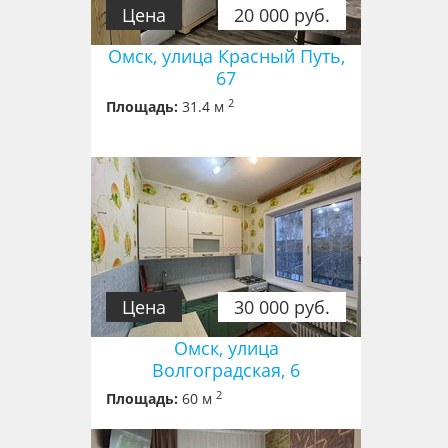
Цена
20 000 руб.
Омск, улица Красный Путь,
67
2
Площадь:
31.4 м
Цена
30 000 руб.
Омск, улица
Волгоградская, 6
2
Площадь:
60 м