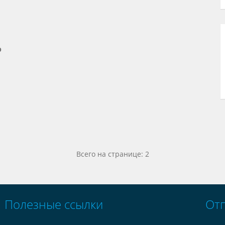
р
Всего на странице: 2
Полезные ссылки
От