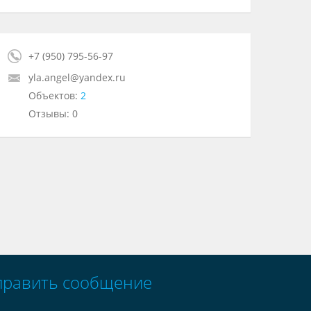
+7 (950) 795-56-97
yla.angel@yandex.ru
Объектов:
2
Отзывы: 0
править сообщение