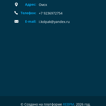
Адрес:
Омск
Телефон:
+7 9236972754
E-mail:
i.kolpak@yandex.ru
© Создано на платформе
REBPM
. 2026 год.