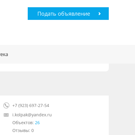
Подать объявление
ека
+7 (923) 697-27-54
i.kolpak@yandex.ru
Объектов:
26
Отзывы: 0