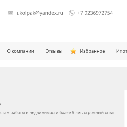
i.kolpak@yandex.ru
+7 9236972754
О компании
Отзывы
Избранное
Ипот
р
стаж работы в недвижимости более 5 лет, огромный опыт