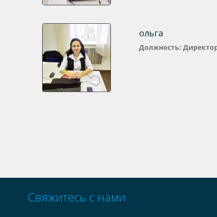
ольга
Должность: Директо
Свяжитесь с нами